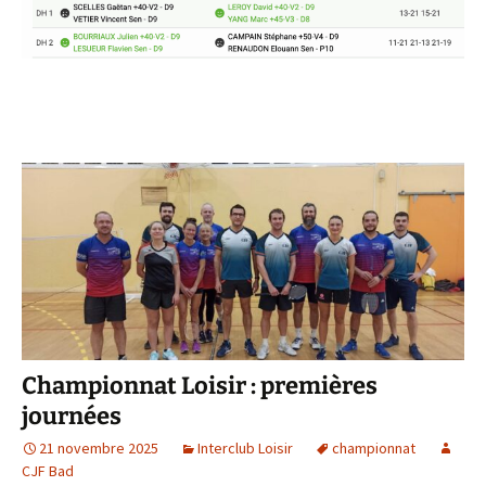
Championnat Loisir : premières
journées
21 novembre 2025
Interclub Loisir
championnat
CJF Bad