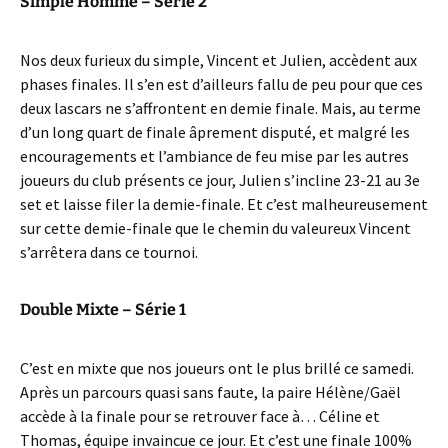
Simple Homme – Série 2
Nos deux furieux du simple, Vincent et Julien, accèdent aux
phases finales. Il s’en est d’ailleurs fallu de peu pour que ces
deux lascars ne s’affrontent en demie finale. Mais, au terme
d’un long quart de finale âprement disputé, et malgré les
encouragements et l’ambiance de feu mise par les autres
joueurs du club présents ce jour, Julien s’incline 23-21 au 3e
set et laisse filer la demie-finale. Et c’est malheureusement
sur cette demie-finale que le chemin du valeureux Vincent
s’arrêtera dans ce tournoi.
Double Mixte – Série 1
C’est en mixte que nos joueurs ont le plus brillé ce samedi.
Après un parcours quasi sans faute, la paire Hélène/Gaël
accède à la finale pour se retrouver face à… Céline et
Thomas, équipe invaincue ce jour. Et c’est une finale 100%