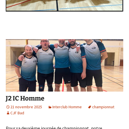
J2 IC Homme
21 novembre 2025
Interclub Homme
championnat
CJF Bad
Pour sa deuxième journée de championnat, notre