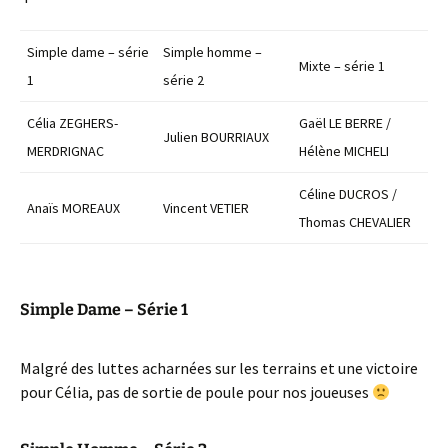
Simple dame – série
Simple homme –
Mixte – série 1
1
série 2
Célia ZEGHERS-
Gaël LE BERRE /
Julien BOURRIAUX
MERDRIGNAC
Hélène MICHELI
Céline DUCROS /
Anaïs MOREAUX
Vincent VETIER
Thomas CHEVALIER
Simple Dame – Série 1
Malgré des luttes acharnées sur les terrains et une victoire
pour Célia, pas de sortie de poule pour nos joueuses