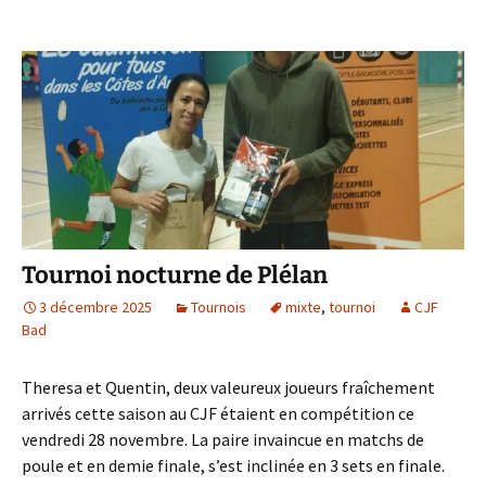
Tournoi nocturne de Plélan
3 décembre 2025
Tournois
mixte
,
tournoi
CJF
Bad
Theresa et Quentin, deux valeureux joueurs fraîchement
arrivés cette saison au CJF étaient en compétition ce
vendredi 28 novembre. La paire invaincue en matchs de
poule et en demie finale, s’est inclinée en 3 sets en finale.