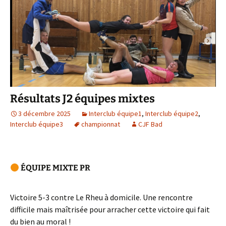
Résultats J2 équipes mixtes
3 décembre 2025
Interclub équipe1
,
Interclub équipe2
,
Interclub équipe3
championnat
CJF Bad
ÉQUIPE MIXTE PR
Victoire 5-3 contre Le Rheu à domicile. Une rencontre
difficile mais maîtrisée pour arracher cette victoire qui fait
du bien au moral !